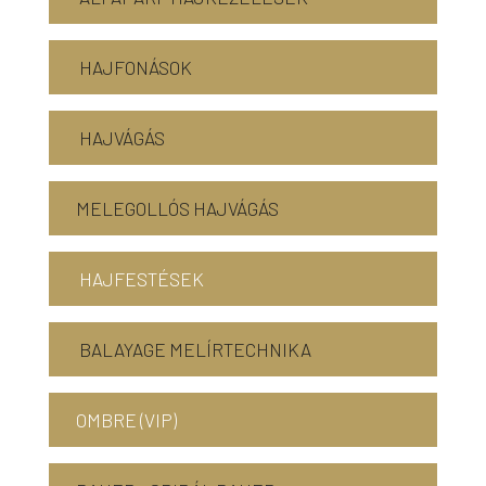
HAJFONÁSOK
HAJVÁGÁS
MELEGOLLÓS HAJVÁGÁS
HAJFESTÉSEK
BALAYAGE MELÍRTECHNIKA
OMBRE (VIP)