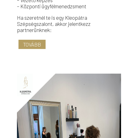
– Központi ügyfélmenedzsment
Ha szeretnél te is egy Kleopátra
Szépségszalont, akkor jelentkezz
partnerünknek:
TOVÁBB