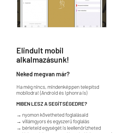
Elindult mobil
alkalmazásunk!
Neked megvan már?
Ha még nincs, mindenképpen telepítsd
mobilodra! (Android és Iphonra is)
MIBEN LESZ A SEGÍTSÉGEDRE?
→ nyomon követheted foglalásaid
→ villámgyors és egyszerű foglalás
→ bérleteid egységét is leellenőrizheted