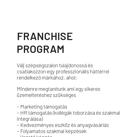
FRANCHISE
PROGRAM
Válj szépségszalon tulajdonossá és
csatlakozzon egy professzionális háttérrel
rendelkező márkához, ahol:
Mindenre megtanítunk ami egy sikeres
üzemeltetéshez szükséges
– Marketing támogatás
– HR támogatás (kollégák toborzása és szakmai
integrálása)
– Kedvezményes eszköz és anyagvásárlás
– Folyamatos szakmai képzések
– Vezető képzés