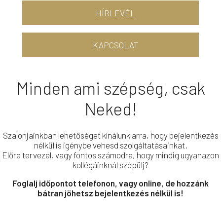
HÍRLEVÉL
KAPCSOLAT
Minden ami szépség, csak
Neked!
Szalonjainkban lehetőséget kínálunk arra, hogy bejelentkezés
nélkül is igénybe vehesd szolgáltatásainkat.
Előre tervezel, vagy fontos számodra, hogy mindig ugyanazon
kollégáinknál szépülj?
Foglalj időpontot telefonon, vagy online, de hozzánk
bátran jöhetsz bejelentkezés nélkül is!