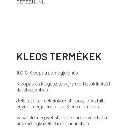
ÉRTESÜLNI.
KLEOS TERMÉKEK
100% Kleopátrás megjelenés
Kleopátrás kiegészítők újra elérhetők limitált
darabszámban.
Jellemző termékeinkre: stílusos, letisztult,
egyedi megjelenés és a Kleos életérzés.
Vásárold meg webshopunkban és vedd át a
hozzád legközelebbi szalonunkban: