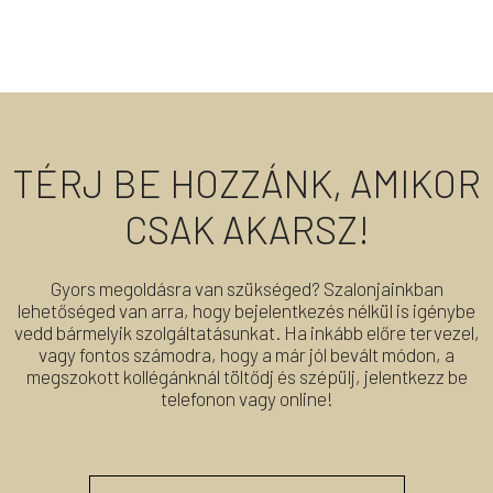
TÉRJ BE HOZZÁNK, AMIKOR
CSAK AKARSZ!
Gyors megoldásra van szükséged? Szalonjainkban
lehetőséged van arra, hogy bejelentkezés nélkül is igénybe
vedd bármelyik szolgáltatásunkat. Ha inkább előre tervezel,
vagy fontos számodra, hogy a már jól bevált módon, a
megszokott kollégánknál töltődj és szépülj, jelentkezz be
telefonon vagy online!