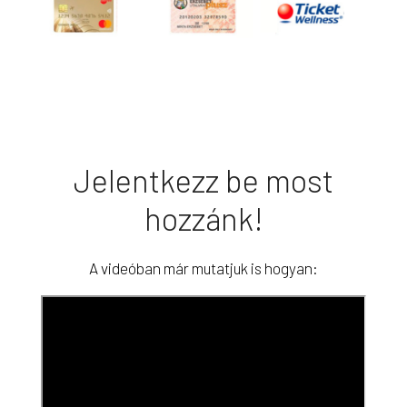
Jelentkezz be most
hozzánk!
A videóban már mutatjuk is hogyan: