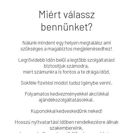
Miért válassz
bennünket?
Nálunk mindent egy helyen megtalálsz ami
szükséges a magabiztos megjelenésedhez!
Legrövidebb időn belül a legtöbb szolgáltatást
biztosítjuk számodra,
mert számunkra is fontos a te drága időd.
Sokféle fizetési módot tudsz igénybe venni.
Folyamatos kedvezményekkel akciókkal
ajándékszolgáltatásokkal.
Kuponokkal kedveskedünk neked!
Hosszú nyitvatartási időben rendelkezésre állnak
szakembereink,