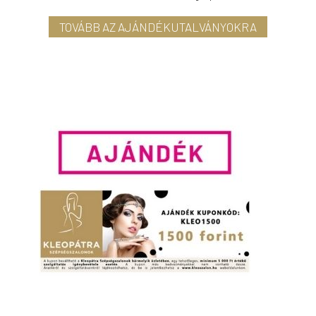
TOVÁBB AZ AJÁNDÉKUTALVÁNYOKRA