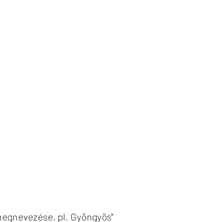
megnevezése, pl. Gyöngyös"