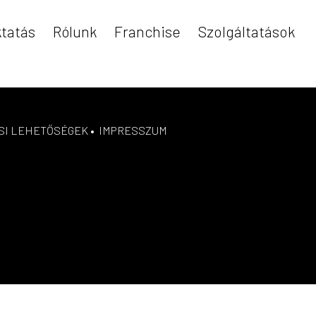
tatás
Rólunk
Franchise
Szolgáltatások
SI LEHETŐSÉGEK
•
IMPRESSZUM