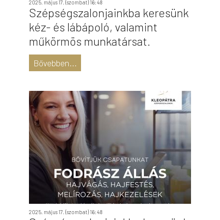
2025. május 17. (szombat) 16:48
Szépségszalonjainkba keresünk
kéz- és lábápoló, valamint
műkörmös munkatársat.
Bővebben...
2025. május 17. (szombat) 16:48