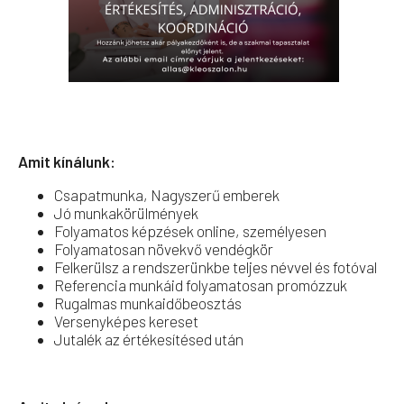
Amit kínálunk:
Csapatmunka, Nagyszerű emberek
Jó munkakörülmények
Folyamatos képzések online, személyesen
Folyamatosan növekvő vendégkör
Felkerülsz a rendszerünkbe teljes névvel és fotóval
Referencia munkáid folyamatosan promózzuk
Rugalmas munkaidőbeosztás
Versenyképes kereset
Jutalék az értékesítésed után