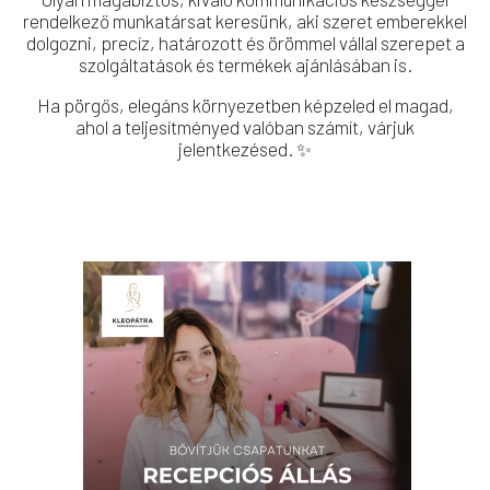
rendelkező munkatársat keresünk, aki szeret emberekkel
dolgozni, precíz, határozott és örömmel vállal szerepet a
szolgáltatások és termékek ajánlásában is.
Ha pörgős, elegáns környezetben képzeled el magad,
ahol a teljesítményed valóban számít, várjuk
jelentkezésed. ✨