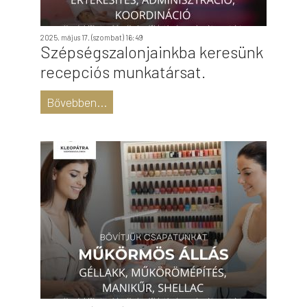
2025. május 17. (szombat) 16:49
Szépségszalonjainkba keresünk
recepciós munkatársat.
Bővebben...