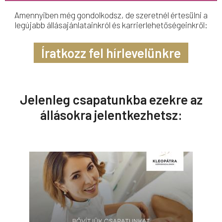
Amennyiben még gondolkodsz, de szeretnél értesülni a
legújabb állásajánlatainkról és karrierlehetőségeinkről:
Íratkozz fel hírlevelünkre
Jelenleg csapatunkba ezekre az
állásokra jelentkezhetsz: