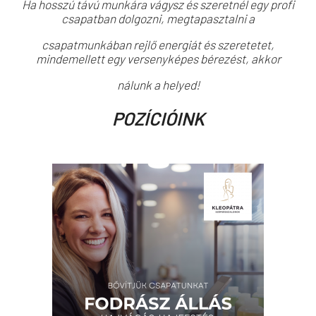
Ha hosszú távú munkára vágysz és szeretnél egy profi
csapatban dolgozni, megtapasztalni a
csapatmunkában rejlő energiát és szeretetet,
mindemellett egy versenyképes bérezést, akkor
nálunk a helyed!
POZÍCIÓINK